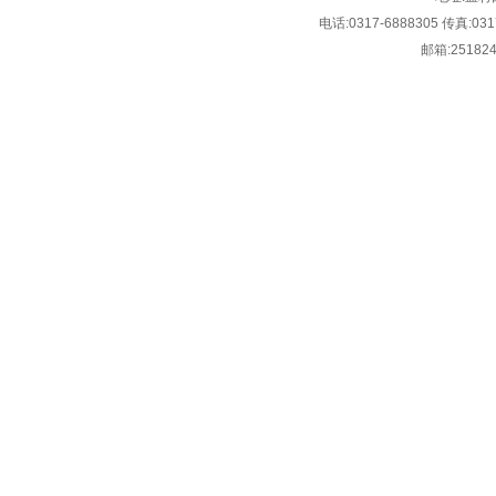
电话:
0317-6888305
传真:
031
邮箱:
25182