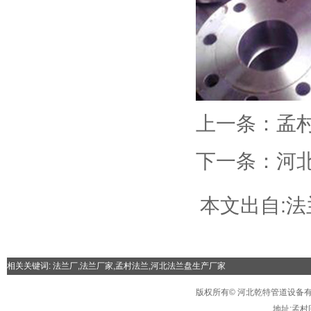
上一条：
孟
下一条：
河
本文出自:
法
相关关键词:
法兰厂
,
法兰厂家
,
孟村法兰
,
河北法兰盘生产厂家
版权所有© 河北乾特管道设备
地址:
孟村